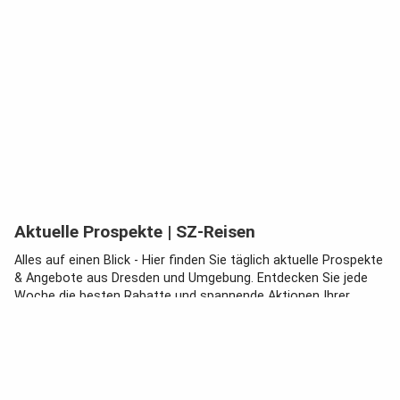
Aktuelle Prospekte
| SZ-Reisen
Alles auf einen Blick - Hier finden Sie täglich aktuelle Prospekte
& Angebote aus Dresden und Umgebung. Entdecken Sie jede
Woche die besten Rabatte und spannende Aktionen Ihrer
Lieblingshändler, dazu die Öffnungszeiten und Adressen
zahlreicher Filialen in Ihrer Nähe.
Ein Service von