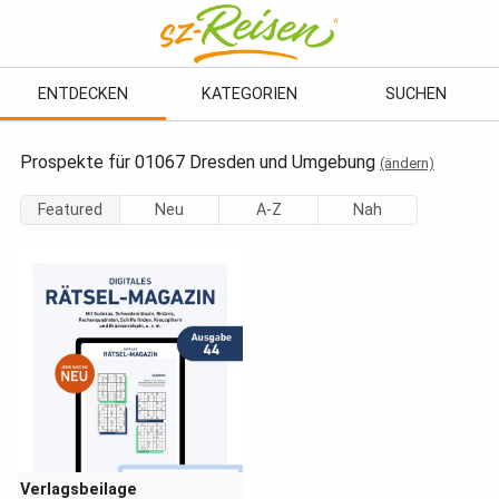
ENTDECKEN
KATEGORIEN
SUCHEN
Prospekte für 01067 Dresden und Umgebung
(ändern)
Featured
Neu
A-Z
Nah
Verlagsbeilage