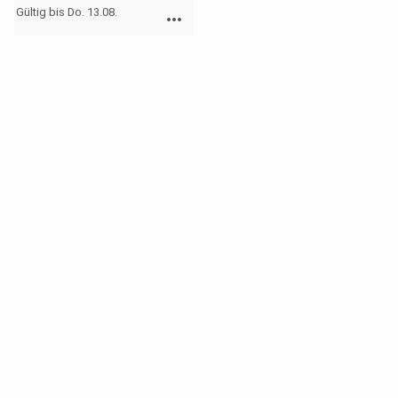
Gültig bis Do. 13.08.
more_horiz