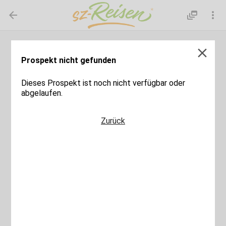

dynamic_feed

close
Prospekt nicht gefunden
Dieses Prospekt ist noch nicht verfügbar oder
abgelaufen.
Zurück